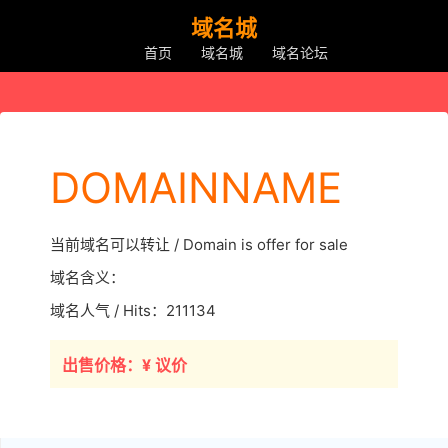
域名城
首页
域名城
域名论坛
DOMAINNAME
当前域名可以转让 / Domain is offer for sale
域名含义：
域名人气 / Hits：211134
出售价格：¥ 议价